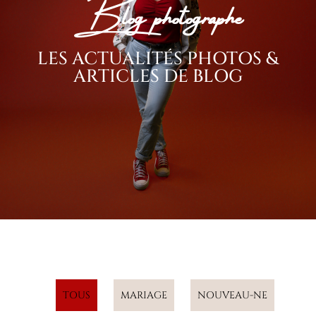
Blog photographe
LES ACTUALITÉS PHOTOS &
ARTICLES DE BLOG
TOUS
MARIAGE
NOUVEAU-NE