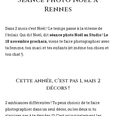
Séance photo Noël à
Rennes
Dans 2 mois c’est Noël ! Le temps passe à la vitesse de
l’éclair. Qui dit Noël, dit
séance photo Noël au Studio
!
Le
18 novembre prochain
, viens te faire photographier avec
ta femme, ton mari et tes enfants (et même ton chien et
ton chat !).
Cette année, c’est pas 1, mais 2
décors !
2 ambiances différentes ! Tu peux choisir de te faire
photographier dans un seul décor, ou les deux si tu
n’arrives pas à te décider 😉 C’est principalement les