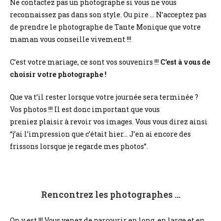
Ne contactez pas un photographe si vous ne vous
reconnaissez pas dans son style. Ou pire … N’acceptez pas
de prendre le photographe de Tante Monique que votre
maman vous conseille vivement !!!
C’est votre mariage, ce sont vos souvenirs !!!
C’est à vous de
choisir votre photographe !
Que va t’il rester lorsque votre journée sera terminée ?
Vos photos !!! Il est donc important que vous
preniez plaisir à revoir vos images. Vous vous direz ainsi
“j’ai l’impression que c’était hier… J’en ai encore des
frissons lorsque je regarde mes photos”.
Rencontrez les photographes …
On y est !!! Vous venez de parcourir en long, en large et en