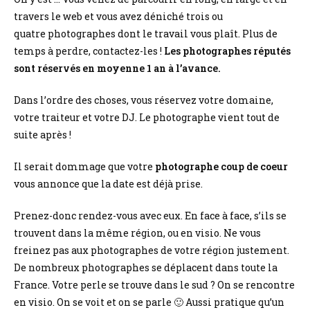
travers le web et vous avez déniché trois ou
quatre photographes dont le travail vous plaît. Plus de
temps à perdre, contactez-les !
Les photographes réputés
sont réservés en moyenne 1 an à l’avance.
Dans l’ordre des choses, vous réservez votre domaine,
votre traiteur et votre DJ. Le photographe vient tout de
suite après !
Il serait dommage que votre
photographe coup de coeur
vous annonce que la date est déjà prise.
Prenez-donc rendez-vous avec eux. En face à face, s’ils se
trouvent dans la même région, ou en visio. Ne vous
freinez pas aux photographes de votre région justement.
De nombreux photographes se déplacent dans toute la
France. Votre perle se trouve dans le sud ? On se rencontre
en visio. On se voit et on se parle 🙂 Aussi pratique qu’un