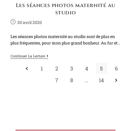
Les séances photos maternité au
studio
30 avril 2020
Les séances photos maternité au studio sont de plus en
plus fréquentes, pour mon plus grand bonheur. Au fur et…
Continuer La Lecture
1
2
3
4
5
6
7
8
…
14