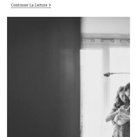
Continuer La Lecture